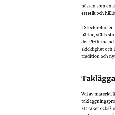
nästan som en k
estetik och håll
I Stockholm, en 
pärlor, ställs s
det förflutna och
skicklighet och
tradition och n
Taklägga
Val av material ä
takläggningspro
att taket också m