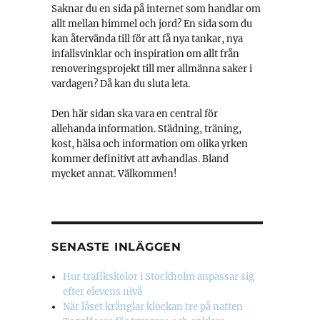
Saknar du en sida på internet som handlar om
allt mellan himmel och jord? En sida som du
kan återvända till för att få nya tankar, nya
infallsvinklar och inspiration om allt från
renoveringsprojekt till mer allmänna saker i
vardagen? Då kan du sluta leta.
Den här sidan ska vara en central för
allehanda information. Städning, träning,
kost, hälsa och information om olika yrken
kommer definitivt att avhandlas. Bland
mycket annat. Välkommen!
.
SENASTE INLÄGGEN
Hur trafikskolor i Stockholm anpassar sig
efter elevens nivå
När låset krånglar klockan tre på natten