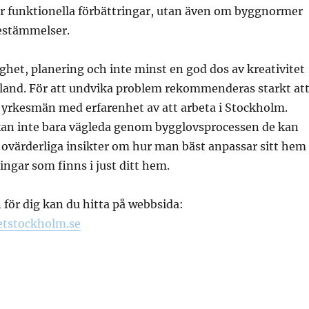
ler funktionella förbättringar, utan även om byggnormer
estämmelser.
ighet, planering och inte minst en god dos av kreativitet
 i land. För att undvika problem rekommenderas starkt at
 yrkesmän med erfarenhet av att arbeta i Stockholm.
kan inte bara vägleda genom bygglovsprocessen de kan
 ovärderliga insikter om hur man bäst anpassar sitt hem
ningar som finns i just ditt hem.
för dig kan du hitta på webbsida:
etstockholm.se