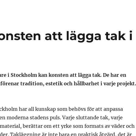
nsten att lägga tak i
re i Stockholm kan konsten att lägga tak. De har en
förenar tradition, estetik och hållbarhet i varje projekt
ockholm har all kunskap som behövs för att anpassa
den moderna stadens puls. Varje sluttande tak, varje
material, berättar om ett yrke som formats av väder och
ider. Takläggning är inte bara en praktisk åtgärd, det är