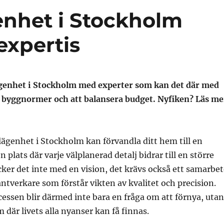
enhet i Stockholm
expertis
genhet i Stockholm med experter som kan det där med
t, byggnormer och att balansera budget. Nyfiken? Läs me
lägenhet i Stockholm kan förvandla ditt hem till en
en plats där varje välplanerad detalj bidrar till en större
ker det inte med en vision, det krävs också ett samarbet
ntverkare som förstår vikten av kvalitet och precision.
ssen blir därmed inte bara en fråga om att förnya, utan
 där livets alla nyanser kan få finnas.