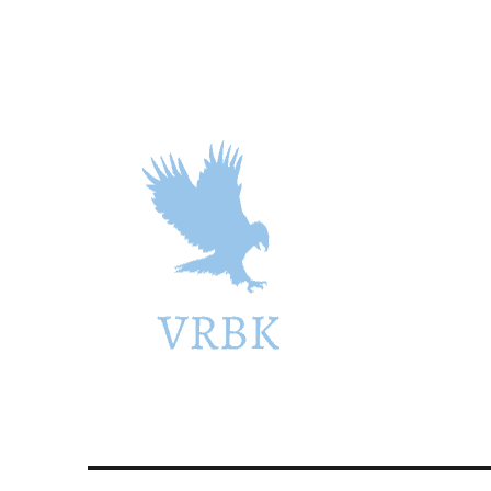
vrbk.se