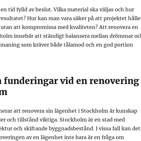
en tid fylld av beslut. Vilka material ska väljas och hur
resultatet? Hur kan man vara säker på att projektet hålle
 utan att kompromissa med kvaliteten? Att renovera en
kholm innebär att ständigt balansera mellan drömmar oc
utmaning som kräver både tålamod och en god portion
 funderingar vid en renovering 
lm
nerar att renovera sin lägenhet i Stockholm är kunskap
er och tillstånd viktiga. Stockholm är en stad med
ektur och skiftande byggnadsbestånd. I vissa fall kan det
overingen av en lägenhet inte bara är en fråga om