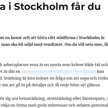
a i Stockholm får du
m
 av en konst och att hitta rätt städfirma i Stockholm är
t man ska bli nöjd med resultatet. Om du vill veta mer, lä
h arbetsplatser rena är en syssla som kräver både tid och
t är där en
välrenommerad städfirma i Stockholm
kan
ad. Städning är inte enbart en fråga om att sopa och tork
 om att gå in på detaljer och få varje hörn att glänsa.
ör sig om hemstädning, storstädning eller fönsterputs, 
tt välja en firma med goda referenser och erfaren personal