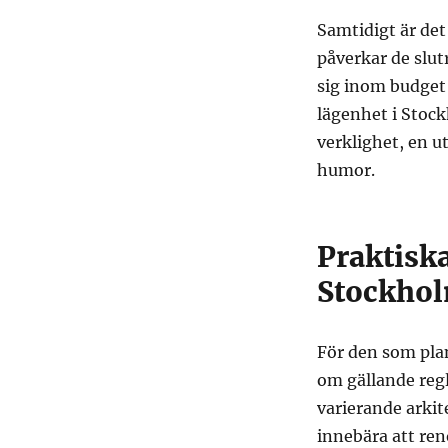
Samtidigt är det 
påverkar de slut
sig inom budget
lägenhet i Stoc
verklighet, en 
humor.
Praktiska
Stockho
För den som pla
om gällande regl
varierande arkit
innebära att ren