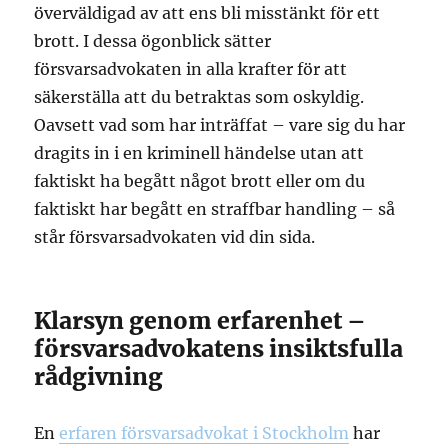
överväldigad av att ens bli misstänkt för ett
brott. I dessa ögonblick sätter
försvarsadvokaten in alla krafter för att
säkerställa att du betraktas som oskyldig.
Oavsett vad som har inträffat – vare sig du har
dragits in i en kriminell händelse utan att
faktiskt ha begått något brott eller om du
faktiskt har begått en straffbar handling – så
står försvarsadvokaten vid din sida.
Klarsyn genom erfarenhet –
försvarsadvokatens insiktsfulla
rådgivning
En
erfaren försvarsadvokat i Stockholm
har