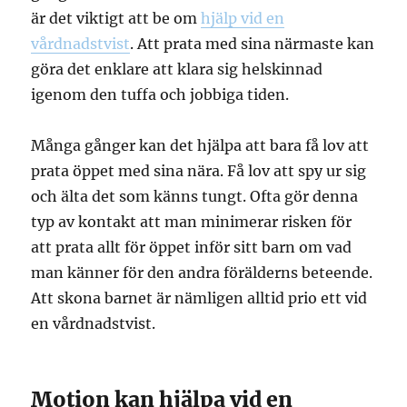
är det viktigt att be om
hjälp vid en
vårdnadstvist
. Att prata med sina närmaste kan
göra det enklare att klara sig helskinnad
igenom den tuffa och jobbiga tiden.
Många gånger kan det hjälpa att bara få lov att
prata öppet med sina nära. Få lov att spy ur sig
och älta det som känns tungt. Ofta gör denna
typ av kontakt att man minimerar risken för
att prata allt för öppet inför sitt barn om vad
man känner för den andra förälderns beteende.
Att skona barnet är nämligen alltid prio ett vid
en vårdnadstvist.
Motion kan hjälpa vid en