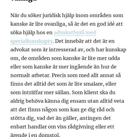
När du söker juridisk hjälp inom områden som
kanske är lite ovanliga, så är det en god idé att
söka hjälp hos en
advokatbyrå med
specialkunskaper
. Det innebär att det är en
advokat som är intresserad av, och har kunskap
om, de områden som kanske är lite mer udda
eller som kanske är mer ingående än hur de
normalt arbetar. Precis som med allt annat så
finns det alltid det som är lite smalare, eller
som inträffar mer sällan. Som klient ska du
aldrig behöva känna dig ensam utan alltid veta
att det finns någon som kan ge dig råd och
stötta dig, vad det än gäller, antingen det
enbart handlar om viss rådgivning eller ett
ärende i en domstol.