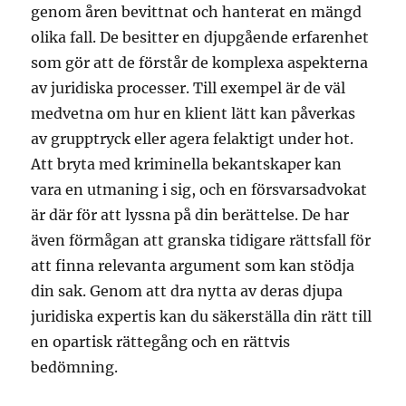
genom åren bevittnat och hanterat en mängd
olika fall. De besitter en djupgående erfarenhet
som gör att de förstår de komplexa aspekterna
av juridiska processer. Till exempel är de väl
medvetna om hur en klient lätt kan påverkas
av grupptryck eller agera felaktigt under hot.
Att bryta med kriminella bekantskaper kan
vara en utmaning i sig, och en försvarsadvokat
är där för att lyssna på din berättelse. De har
även förmågan att granska tidigare rättsfall för
att finna relevanta argument som kan stödja
din sak. Genom att dra nytta av deras djupa
juridiska expertis kan du säkerställa din rätt till
en opartisk rättegång och en rättvis
bedömning.