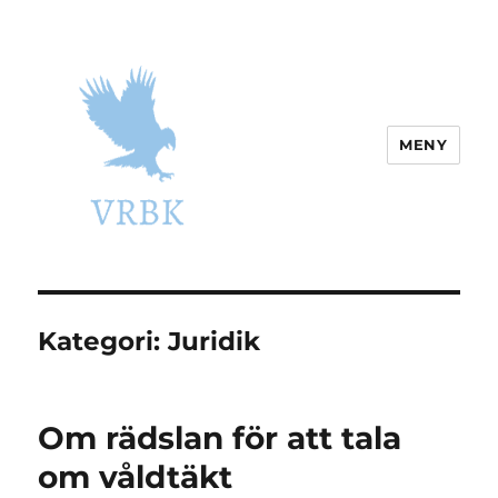
MENY
vrbk.se
Kategori:
Juridik
Om rädslan för att tala
om våldtäkt