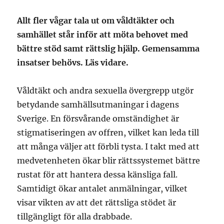
Allt fler vågar tala ut om våldtäkter och
samhället står inför att möta behovet med
bättre stöd samt rättslig hjälp. Gemensamma
insatser behövs. Läs vidare.
Våldtäkt och andra sexuella övergrepp utgör
betydande samhällsutmaningar i dagens
Sverige. En försvårande omständighet är
stigmatiseringen av offren, vilket kan leda till
att många väljer att förbli tysta. I takt med att
medvetenheten ökar blir rättssystemet bättre
rustat för att hantera dessa känsliga fall.
Samtidigt ökar antalet anmälningar, vilket
visar vikten av att det rättsliga stödet är
tillgängligt för alla drabbade.