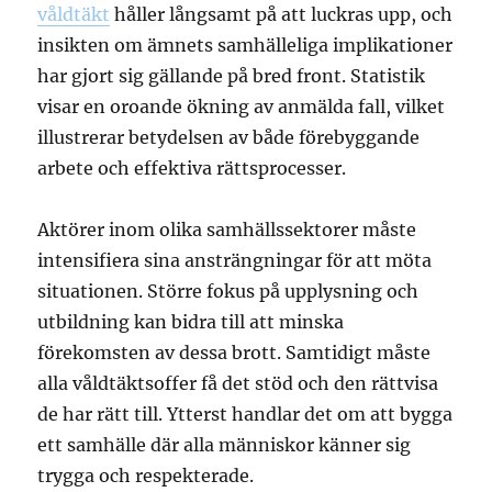
våldtäkt
håller långsamt på att luckras upp, och
insikten om ämnets samhälleliga implikationer
har gjort sig gällande på bred front. Statistik
visar en oroande ökning av anmälda fall, vilket
illustrerar betydelsen av både förebyggande
arbete och effektiva rättsprocesser.
Aktörer inom olika samhällssektorer måste
intensifiera sina ansträngningar för att möta
situationen. Större fokus på upplysning och
utbildning kan bidra till att minska
förekomsten av dessa brott. Samtidigt måste
alla våldtäktsoffer få det stöd och den rättvisa
de har rätt till. Ytterst handlar det om att bygga
ett samhälle där alla människor känner sig
trygga och respekterade.