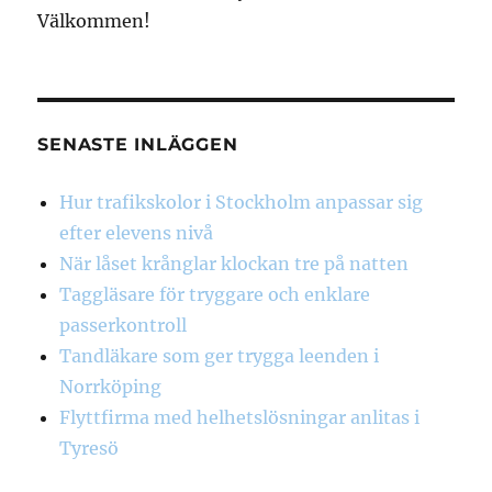
Välkommen!
SENASTE INLÄGGEN
Hur trafikskolor i Stockholm anpassar sig
efter elevens nivå
När låset krånglar klockan tre på natten
Taggläsare för tryggare och enklare
passerkontroll
Tandläkare som ger trygga leenden i
Norrköping
Flyttfirma med helhetslösningar anlitas i
Tyresö