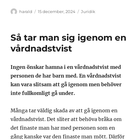
Författare
Publicerat
Kategorier
harald
15 december, 2024
Juridik
den
Så tar man sig igenom en
vårdnadstvist
Ingen önskar hamna i en vårdnadstvist med
personen de har barn med. En vårdnadstvist
kan vara slitsam att gå igenom men behöver
inte fullkomligt gå under.
Många tar väldig skada av att gå igenom en
vårdnadstvist. Det sliter att behöva bråka om
det finaste man har med personen som en
gång kanske var den finaste man mött. Därför