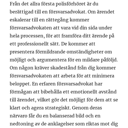
Från det allra första polisförhöret är du
berättigad till en försvarsadvokat. Om ärendet
eskalerar till en rättegång kommer
försvarsadvokaten att vara vid din sida under
hela processen, för att framföra ditt ärende på
ett professionellt sätt. De kommer att
presentera förmildrande omständigheter om
möjligt och argumentera för en mildare påföljd.
Om någon kräver skadestånd från dig kommer
försvarsadvokaten att arbeta för att minimera
beloppet. En erfaren försvarsadvokat har
förmågan att bibehålla ett emotionellt avstånd
till ärendet, vilket gör det möjligt för dem att se
klart och agera strategiskt. Genom deras
närvaro får du en balanserad bild och en
nedtoning av de anklagelser som riktas mot dig