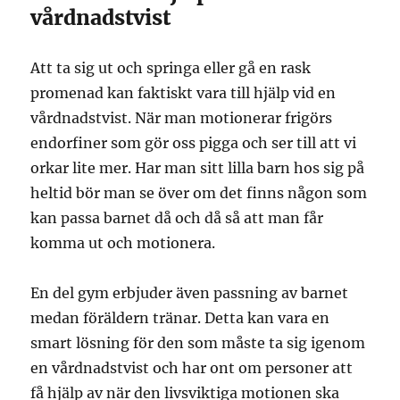
vårdnadstvist
Att ta sig ut och springa eller gå en rask
promenad kan faktiskt vara till hjälp vid en
vårdnadstvist. När man motionerar frigörs
endorfiner som gör oss pigga och ser till att vi
orkar lite mer. Har man sitt lilla barn hos sig på
heltid bör man se över om det finns någon som
kan passa barnet då och då så att man får
komma ut och motionera.
En del gym erbjuder även passning av barnet
medan föräldern tränar. Detta kan vara en
smart lösning för den som måste ta sig igenom
en vårdnadstvist och har ont om personer att
få hjälp av när den livsviktiga motionen ska