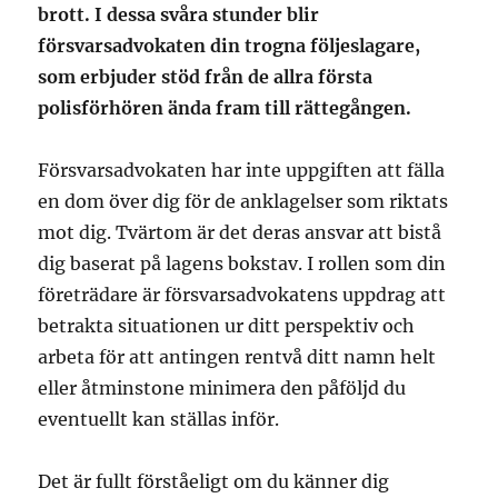
brott. I dessa svåra stunder blir
försvarsadvokaten din trogna följeslagare,
som erbjuder stöd från de allra första
polisförhören ända fram till rättegången.
Försvarsadvokaten har inte uppgiften att fälla
en dom över dig för de anklagelser som riktats
mot dig. Tvärtom är det deras ansvar att bistå
dig baserat på lagens bokstav. I rollen som din
företrädare är försvarsadvokatens uppdrag att
betrakta situationen ur ditt perspektiv och
arbeta för att antingen rentvå ditt namn helt
eller åtminstone minimera den påföljd du
eventuellt kan ställas inför.
Det är fullt förståeligt om du känner dig