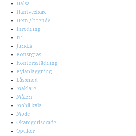
Hälsa
Hantverkare
Hem / boende
Inredning
IT
Juridik
Konstgräs
Kontorsstädning
Kylanläggning
Låssmed
Mäklare
Måleri
Mobil kyla
Mode
Okategoriserade
Optiker