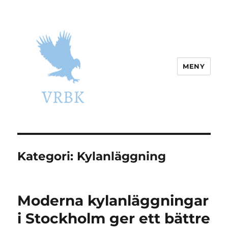
MENY
vrbk.se
Kategori:
Kylanläggning
Moderna kylanläggningar
i Stockholm ger ett bättre