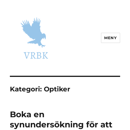
MENY
vrbk.se
Kategori:
Optiker
Boka en
synundersökning för att