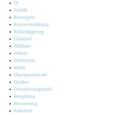
IT
Juridik
Konstgräs
Kontorsstädning
Kylanläggning
Låssmed
Mäklare
Måleri
Mobil kyla
Mode
Okategoriserade
Optiker
Översättningsbyrå
Rengöring
Renovering
Säkerhet