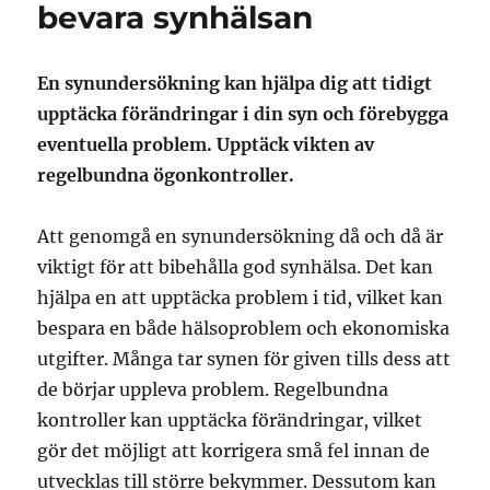
bevara synhälsan
En synundersökning kan hjälpa dig att tidigt
upptäcka förändringar i din syn och förebygga
eventuella problem. Upptäck vikten av
regelbundna ögonkontroller.
Att genomgå en synundersökning då och då är
viktigt för att bibehålla god synhälsa. Det kan
hjälpa en att upptäcka problem i tid, vilket kan
bespara en både hälsoproblem och ekonomiska
utgifter. Många tar synen för given tills dess att
de börjar uppleva problem. Regelbundna
kontroller kan upptäcka förändringar, vilket
gör det möjligt att korrigera små fel innan de
utvecklas till större bekymmer. Dessutom kan