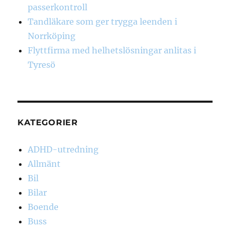
passerkontroll
Tandläkare som ger trygga leenden i
Norrköping
Flyttfirma med helhetslösningar anlitas i
Tyresö
KATEGORIER
ADHD-utredning
Allmänt
Bil
Bilar
Boende
Buss