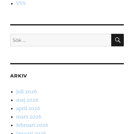
VVS
SÖ
Sök
efter:
ARKIV
juli 2026
maj 2026
april 2026
mars 2026
februari 2026
januari 2026