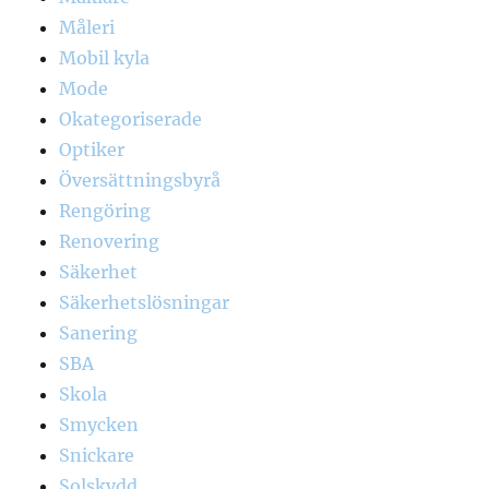
Måleri
Mobil kyla
Mode
Okategoriserade
Optiker
Översättningsbyrå
Rengöring
Renovering
Säkerhet
Säkerhetslösningar
Sanering
SBA
Skola
Smycken
Snickare
Solskydd