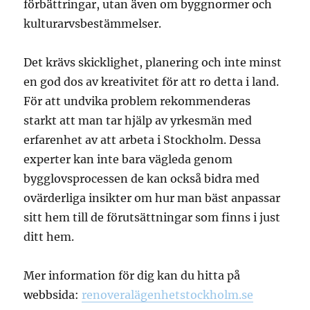
förbättringar, utan även om byggnormer och
kulturarvsbestämmelser.
Det krävs skicklighet, planering och inte minst
en god dos av kreativitet för att ro detta i land.
För att undvika problem rekommenderas
starkt att man tar hjälp av yrkesmän med
erfarenhet av att arbeta i Stockholm. Dessa
experter kan inte bara vägleda genom
bygglovsprocessen de kan också bidra med
ovärderliga insikter om hur man bäst anpassar
sitt hem till de förutsättningar som finns i just
ditt hem.
Mer information för dig kan du hitta på
webbsida:
renoveralägenhetstockholm.se