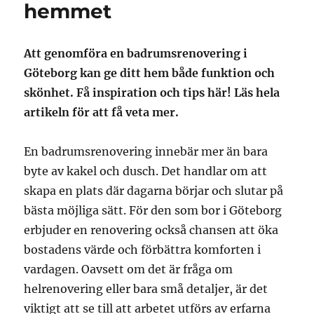
hemmet
Att genomföra en badrumsrenovering i
Göteborg kan ge ditt hem både funktion och
skönhet. Få inspiration och tips här! Läs hela
artikeln för att få veta mer.
En badrumsrenovering innebär mer än bara
byte av kakel och dusch. Det handlar om att
skapa en plats där dagarna börjar och slutar på
bästa möjliga sätt. För den som bor i Göteborg
erbjuder en renovering också chansen att öka
bostadens värde och förbättra komforten i
vardagen. Oavsett om det är fråga om
helrenovering eller bara små detaljer, är det
viktigt att se till att arbetet utförs av erfarna