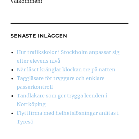
Välkommen!
SENASTE INLÄGGEN
Hur trafikskolor i Stockholm anpassar sig
efter elevens nivå
När låset krånglar klockan tre på natten
Taggläsare för tryggare och enklare
passerkontroll
Tandläkare som ger trygga leenden i
Norrköping
Flyttfirma med helhetslösningar anlitas i
Tyresö