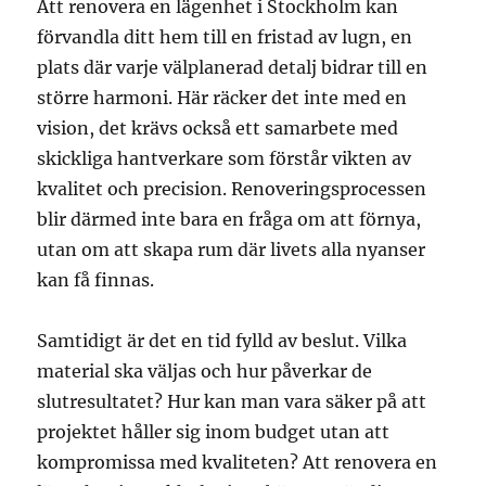
Att renovera en lägenhet i Stockholm kan
förvandla ditt hem till en fristad av lugn, en
plats där varje välplanerad detalj bidrar till en
större harmoni. Här räcker det inte med en
vision, det krävs också ett samarbete med
skickliga hantverkare som förstår vikten av
kvalitet och precision. Renoveringsprocessen
blir därmed inte bara en fråga om att förnya,
utan om att skapa rum där livets alla nyanser
kan få finnas.
Samtidigt är det en tid fylld av beslut. Vilka
material ska väljas och hur påverkar de
slutresultatet? Hur kan man vara säker på att
projektet håller sig inom budget utan att
kompromissa med kvaliteten? Att renovera en