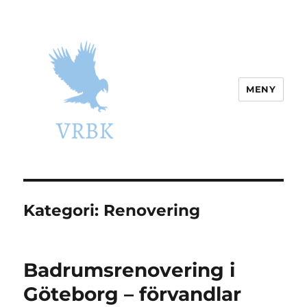
MENY
vrbk.se
Kategori:
Renovering
Badrumsrenovering i
Göteborg – förvandlar