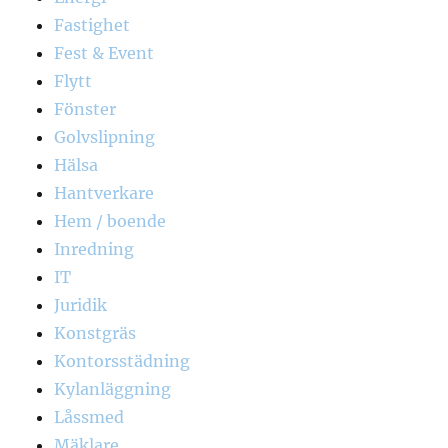
Fastighet
Fest & Event
Flytt
Fönster
Golvslipning
Hälsa
Hantverkare
Hem / boende
Inredning
IT
Juridik
Konstgräs
Kontorsstädning
Kylanläggning
Låssmed
Mäklare