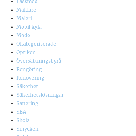
Låssmed
Mäklare
Måleri
Mobil kyla
Mode
Okategoriserade
Optiker
Översättningsbyrå
Rengöring
Renovering
Säkerhet
Säkerhetslösningar
Sanering
SBA
Skola
Smycken