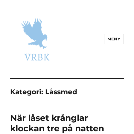
MENY
vrbk.se
Kategori:
Låssmed
När låset krånglar
klockan tre på natten