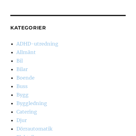
KATEGORIER
ADHD-utredning
Allmänt
Bil
Bilar
Boende
Buss
Bygg
Byggledning
Catering
Djur
Dörrautomatik