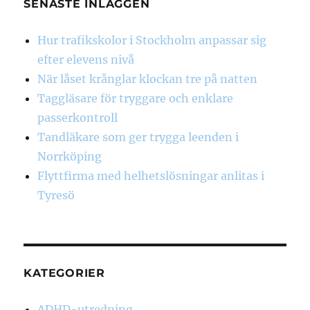
SENASTE INLÄGGEN
Hur trafikskolor i Stockholm anpassar sig
efter elevens nivå
När låset krånglar klockan tre på natten
Taggläsare för tryggare och enklare
passerkontroll
Tandläkare som ger trygga leenden i
Norrköping
Flyttfirma med helhetslösningar anlitas i
Tyresö
KATEGORIER
ADHD-utredning