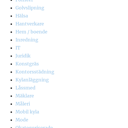
Golvslipning
Hälsa
Hantverkare
Hem / boende
Inredning
IT
Juridik
Konstgräs
Kontorsstädning
Kylanläggning
Låssmed
Mäklare
Måleri
Mobil kyla
Mode
Okategoriserade