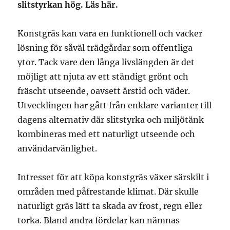
slitstyrkan hög. Läs här.
Konstgräs kan vara en funktionell och vacker
lösning för såväl trädgårdar som offentliga
ytor. Tack vare den långa livslängden är det
möjligt att njuta av ett ständigt grönt och
fräscht utseende, oavsett årstid och väder.
Utvecklingen har gått från enklare varianter till
dagens alternativ där slitstyrka och miljötänk
kombineras med ett naturligt utseende och
användarvänlighet.
Intresset för att köpa konstgräs växer särskilt i
områden med påfrestande klimat. Där skulle
naturligt gräs lätt ta skada av frost, regn eller
torka. Bland andra fördelar kan nämnas