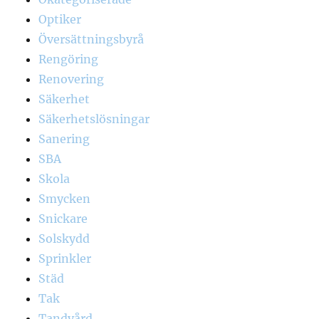
Optiker
Översättningsbyrå
Rengöring
Renovering
Säkerhet
Säkerhetslösningar
Sanering
SBA
Skola
Smycken
Snickare
Solskydd
Sprinkler
Städ
Tak
Tandvård