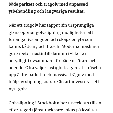
både parkett och trägolv med anpassad
ytbehandling och långvariga resultat.
När ett trägolv har tappat sin ursprungliga
glans öppnar golvslipning möjligheten att
förlänga livslängden och skapa en yta som
känns både ny och fräsch. Moderna maskiner
gör arbetet nästintill dammfri vilket är
betydligt trivsammare för både utförare och
boende. Ofta väljer fastighetsägare att fräscha
upp äldre parkett och massiva trägolv med
hjälp av slipning snarare än att investera i ett
nytt golv.
Golvslipning i Stockholm har utvecklats till en
efterfrågad tjänst tack vare fokus på kvalitet,