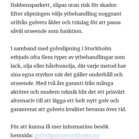
fiskbensparkett, slipas utan risk för skador.
Efter slipningen väljs ytbehandling noggrant
utifrån golvets ålder och träslag för att passa
såväl utseende som funktion.
I samband med golvslipning i Stockholm
erbjuds ofta flera typer av ytbehandlingar som
lack, olja eller hårdvaxolja, där varje metod har
sina egna styrkor när det gäller underhåll och
utseende. Med två års garanti från många
aktörer och modern teknik blir det ett prisvärt
alternativ till att lägga ett helt nytt golv och
garanterar att golvets kvalitet bevaras över tid.
För att kunna få mer information besök
hemsida:
golvsliparnastockholm.nu