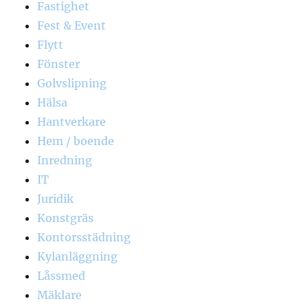
Fastighet
Fest & Event
Flytt
Fönster
Golvslipning
Hälsa
Hantverkare
Hem / boende
Inredning
IT
Juridik
Konstgräs
Kontorsstädning
Kylanläggning
Låssmed
Mäklare